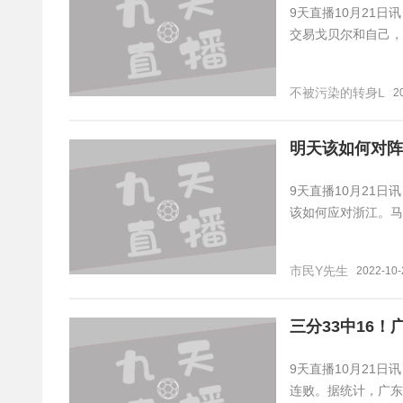
9天直播10月21日讯
交易戈贝尔和自己，
不被污染的转身L
2
明天该如何对阵
9天直播10月21
该如何应对浙江。马
市民Y先生
2022-10-
三分33中16
9天直播10月21日
连败。据统计，广东