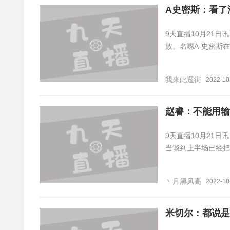
A史密斯：看了
9天直播10月21日
败。名嘴A-史密斯在
我来此逛街
2022-10
赵睿：不能用输
9天直播10月21日
当谈到上半场已经把
丶月黑风高
2022-10
米切尔：都说是