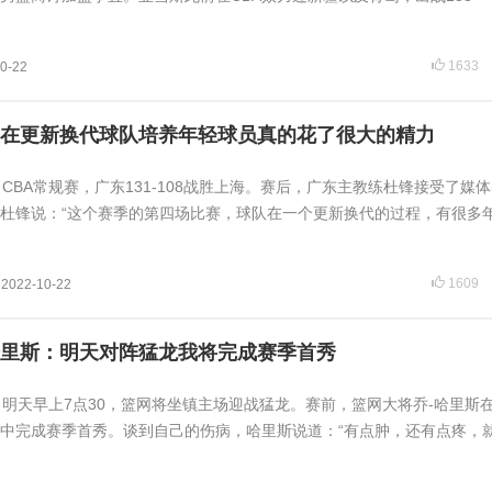
1633
0-22
在更新换代球队培养年轻球员真的花了很大的精力
讯 CBA常规赛，广东131-108战胜上海。赛后，广东主教练杜锋接受了媒
杜锋说：“这个赛季的第四场比赛，球队在一个更新换代的过程，有很多
1609
2022-10-22
里斯：明天对阵猛龙我将完成赛季首秀
日讯 明天早上7点30，篮网将坐镇主场迎战猛龙。赛前，篮网大将乔-哈里斯
中完成赛季首秀。谈到自己的伤病，哈里斯说道：“有点肿，还有点疼，