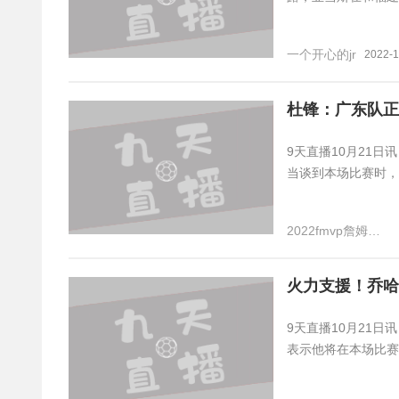
一个开心的jr
2022-1
杜锋：广东队正
9天直播10月21日
当谈到本场比赛时，
2022fmvp詹姆斯哈登
火力支援！乔哈
9天直播10月21
表示他将在本场比赛