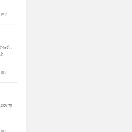
0
发布会。
比
0
新闻发布
0