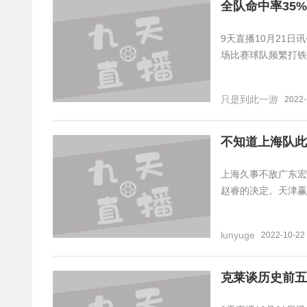
全队命中率35
9天直播10月21日
场比赛球队频繁打铁（
只是到此一游
2022-
不知道上海队此
上海久事不敌广东宏
赵睿的决定。天津赢
lunyuge
2022-10-22
克莱谈历史前五