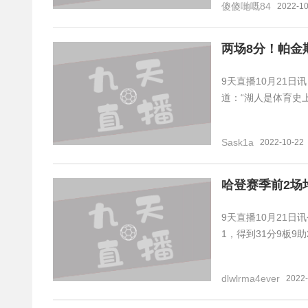
傻傻哋嘅84
2022-10
两场8分！帕金
9天直播10月21日
道：“湖人是体育史
Sask1a
2022-10-22
哈登赛季前2场均
9天直播10月21日
1，得到31分9板9
dlwlrma4ever
2022-