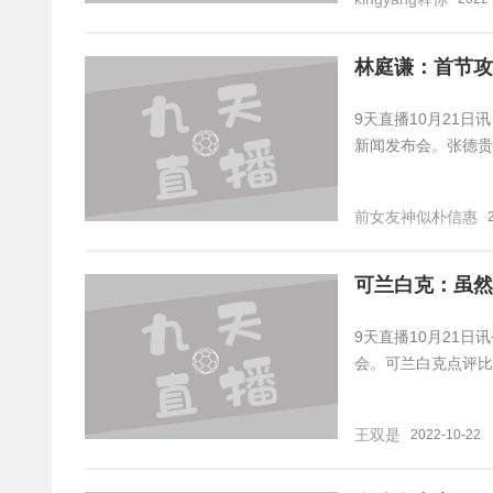
林庭谦：首节攻
9天直播10月21日
新闻发布会。张德贵
前女友神似朴信惠
可兰白克：虽然
9天直播10月21日
会。可兰白克点评比
王双是
2022-10-22