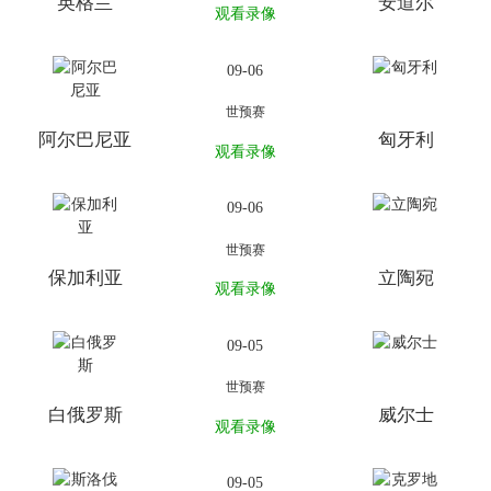
英格兰
安道尔
观看录像
09-06
世预赛
阿尔巴尼亚
匈牙利
观看录像
09-06
世预赛
保加利亚
立陶宛
观看录像
09-05
世预赛
白俄罗斯
威尔士
观看录像
09-05