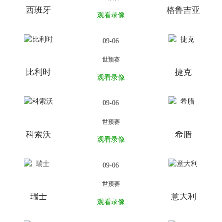
西班牙
格鲁吉亚
观看录像
09-06
世预赛
比利时
捷克
观看录像
09-06
世预赛
科索沃
希腊
观看录像
09-06
世预赛
瑞士
意大利
观看录像