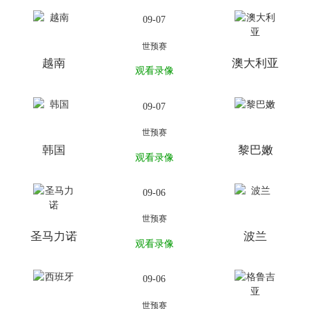
09-07
世预赛
越南
澳大利亚
观看录像
09-07
世预赛
韩国
黎巴嫩
观看录像
09-06
世预赛
圣马力诺
波兰
观看录像
09-06
世预赛