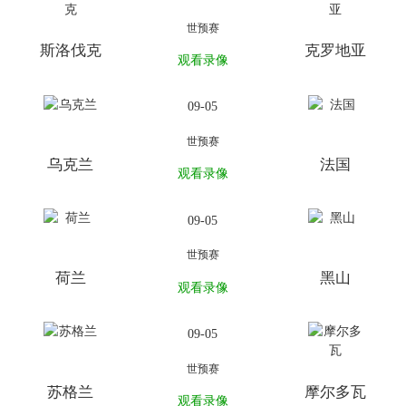
世预赛
斯洛伐克
克罗地亚
观看录像
09-05
世预赛
乌克兰
法国
观看录像
09-05
世预赛
荷兰
黑山
观看录像
09-05
世预赛
苏格兰
摩尔多瓦
观看录像