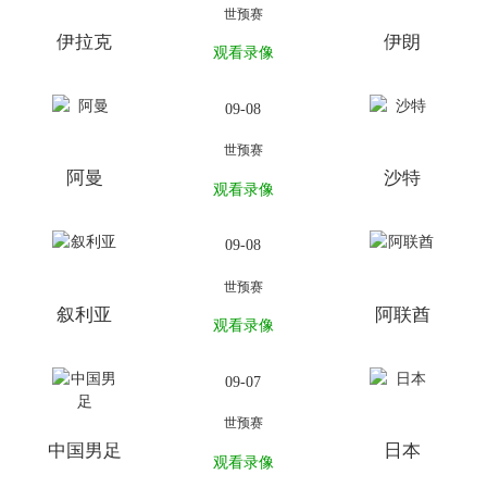
世预赛
伊拉克
伊朗
观看录像
09-08
世预赛
阿曼
沙特
观看录像
09-08
世预赛
叙利亚
阿联酋
观看录像
09-07
世预赛
中国男足
日本
观看录像