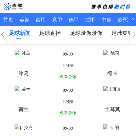
首页
英超
西甲
意甲
德甲
法甲
中超
欧冠
足球新闻
足球直播
足球录像录像
足球集锦
09-09
世预赛
冰岛
德国
观看录像
09-08
世预赛
荷兰
土耳其
观看录像
09-08